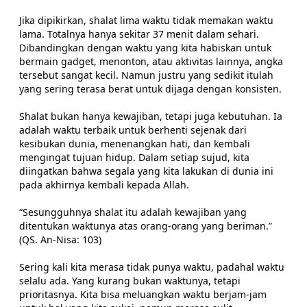
Jika dipikirkan, shalat lima waktu tidak memakan waktu
lama. Totalnya hanya sekitar 37 menit dalam sehari.
Dibandingkan dengan waktu yang kita habiskan untuk
bermain gadget, menonton, atau aktivitas lainnya, angka
tersebut sangat kecil. Namun justru yang sedikit itulah
yang sering terasa berat untuk dijaga dengan konsisten.
Shalat bukan hanya kewajiban, tetapi juga kebutuhan. Ia
adalah waktu terbaik untuk berhenti sejenak dari
kesibukan dunia, menenangkan hati, dan kembali
mengingat tujuan hidup. Dalam setiap sujud, kita
diingatkan bahwa segala yang kita lakukan di dunia ini
pada akhirnya kembali kepada Allah.
“Sesungguhnya shalat itu adalah kewajiban yang
ditentukan waktunya atas orang-orang yang beriman.”
(QS. An-Nisa: 103)
Sering kali kita merasa tidak punya waktu, padahal waktu
selalu ada. Yang kurang bukan waktunya, tetapi
prioritasnya. Kita bisa meluangkan waktu berjam-jam