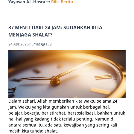
Yayasan AL-Hasra
Rilis Berita
37 MENIT DARI 24 JAM: SUDAHKAH KITA
MENJAGA SHALAT?
24 Apr 2026
Humas
132
Dalam sehari, Allah memberikan kita waktu selama 24
jam. Waktu yang kita gunakan untuk berbagai hal,
belajar, bekerja, beristirahat, bersosialisasi, bahkan untuk
hal-hal yang kadang tidak terlalu penting. Namun di
antara semua itu, ada satu kewajiban yang sering kali
masih kita tunda: shalat.