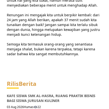
untuk hal yang kita sukai, namun merasa sulit
menyediakan beberapa menit untuk menghadap Allah.
Renungan ini mengajak kita untuk berpikir kembali: dari
24 jam yang Allah berikan, apakah 37 menit sudah kita
tunaikan dengan baik? Jangan sampai kita terlalu sibuk
dengan dunia, hingga melupakan kewajiban yang justru
menjadi kunci ketenangan hidup.
Semoga kita termasuk orang-orang yang senantiasa
menjaga shalat, bukan karena terpaksa, tetapi karena
sadar bahwa kita sangat membutuhkannya.
Rilis
Berita
KAFE SISWA SMK AL-HASRA, RUANG PRAKTIK BISNIS
BAGI SISWA JURUSAN KULINER
03 Aug 2026
Humas
22