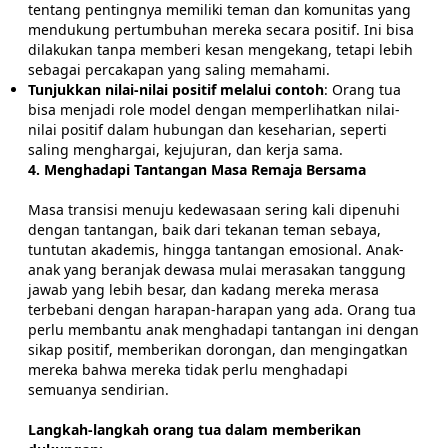
tentang pentingnya memiliki teman dan komunitas yang
mendukung pertumbuhan mereka secara positif. Ini bisa
dilakukan tanpa memberi kesan mengekang, tetapi lebih
sebagai percakapan yang saling memahami.
Tunjukkan nilai-nilai positif melalui contoh
: Orang tua
bisa menjadi role model dengan memperlihatkan nilai-
nilai positif dalam hubungan dan keseharian, seperti
saling menghargai, kejujuran, dan kerja sama.
4. Menghadapi Tantangan Masa Remaja Bersama
Masa transisi menuju kedewasaan sering kali dipenuhi
dengan tantangan, baik dari tekanan teman sebaya,
tuntutan akademis, hingga tantangan emosional. Anak-
anak yang beranjak dewasa mulai merasakan tanggung
jawab yang lebih besar, dan kadang mereka merasa
terbebani dengan harapan-harapan yang ada. Orang tua
perlu membantu anak menghadapi tantangan ini dengan
sikap positif, memberikan dorongan, dan mengingatkan
mereka bahwa mereka tidak perlu menghadapi
semuanya sendirian.
Langkah-langkah orang tua dalam memberikan