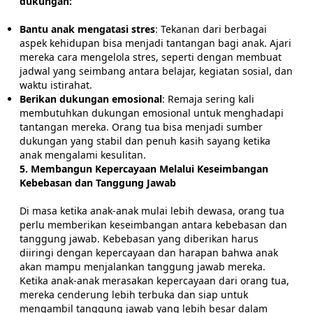
dukungan:
Bantu anak mengatasi stres
: Tekanan dari berbagai
aspek kehidupan bisa menjadi tantangan bagi anak. Ajari
mereka cara mengelola stres, seperti dengan membuat
jadwal yang seimbang antara belajar, kegiatan sosial, dan
waktu istirahat.
Berikan dukungan emosional
: Remaja sering kali
membutuhkan dukungan emosional untuk menghadapi
tantangan mereka. Orang tua bisa menjadi sumber
dukungan yang stabil dan penuh kasih sayang ketika
anak mengalami kesulitan.
5. Membangun Kepercayaan Melalui Keseimbangan
Kebebasan dan Tanggung Jawab
Di masa ketika anak-anak mulai lebih dewasa, orang tua
perlu memberikan keseimbangan antara kebebasan dan
tanggung jawab. Kebebasan yang diberikan harus
diiringi dengan kepercayaan dan harapan bahwa anak
akan mampu menjalankan tanggung jawab mereka.
Ketika anak-anak merasakan kepercayaan dari orang tua,
mereka cenderung lebih terbuka dan siap untuk
mengambil tanggung jawab yang lebih besar dalam