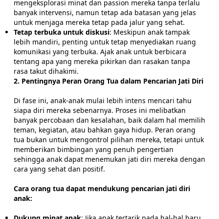
mengeksplorasi minat dan passion mereka tanpa terlalu
banyak intervensi, namun tetap ada batasan yang jelas
untuk menjaga mereka tetap pada jalur yang sehat.
Tetap terbuka untuk diskusi
: Meskipun anak tampak
lebih mandiri, penting untuk tetap menyediakan ruang
komunikasi yang terbuka. Ajak anak untuk berbicara
tentang apa yang mereka pikirkan dan rasakan tanpa
rasa takut dihakimi.
2. Pentingnya Peran Orang Tua dalam Pencarian Jati Diri
Di fase ini, anak-anak mulai lebih intens mencari tahu
siapa diri mereka sebenarnya. Proses ini melibatkan
banyak percobaan dan kesalahan, baik dalam hal memilih
teman, kegiatan, atau bahkan gaya hidup. Peran orang
tua bukan untuk mengontrol pilihan mereka, tetapi untuk
memberikan bimbingan yang penuh pengertian
sehingga anak dapat menemukan jati diri mereka dengan
cara yang sehat dan positif.
Cara orang tua dapat mendukung pencarian jati diri
anak:
Dukung minat anak
: Jika anak tertarik pada hal-hal baru,