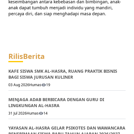
keseimbangan antara kebebasan dan bimbingan, anak-
anak dapat tumbuh menjadi individu yang mandiri,
percaya diri, dan siap menghadapi masa depan.
Rilis
Berita
KAFE SISWA SMK AL-HASRA, RUANG PRAKTIK BISNIS
BAGI SISWA JURUSAN KULINER
03 Aug 2026
Humas
19
MENJAGA ADAB BERBICARA DENGAN GURU DI
LINGKUNGAN AL-HASRA
31 Jul 2026
Humas
14
YAYASAN AL-HASRA GELAR PSIKOTES DAN WAWANCARA
PENERIMAAN SISWA BARU TAHUN AJARAN 2026/2027