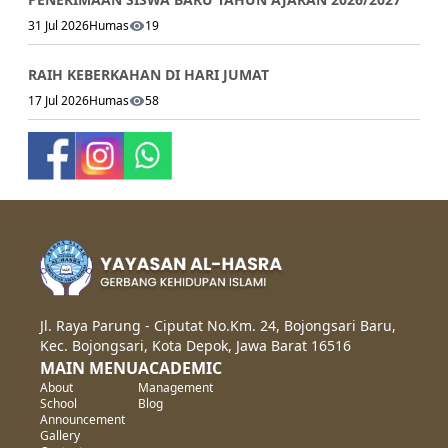
31 Jul 2026
Humas
19
RAIH KEBERKAHAN DI HARI JUMAT
17 Jul 2026
Humas
58
Jl. Raya Parung - Ciputat No.Km. 24, Bojongsari Baru,
Kec. Bojongsari, Kota Depok, Jawa Barat 16516
MAIN MENU
ACADEMIC
About
Management
School
Blog
Announcement
Gallery