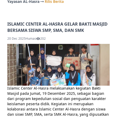
Yayasan AL-Hasra
Rilis Berita
ISLAMIC CENTER AL-HASRA GELAR BAKTI MASJID
BERSAMA SISWA SMP, SMA, DAN SMK
20 Dec 2025
Humas
202
Islamic Center Al-Hasra melaksanakan kegiatan Bakti
Masjid pada Jumat, 19 Desember 2025, sebagai bagian
dari program kepedulian sosial dan penguatan karakter
keislaman peserta didik. Kegiatan ini merupakan
kolaborasi antara Islamic Center Al-Hasra dengan siswa
dan siswi SMP, SMA, serta SMK Al-Hasra, yang dipusatkan