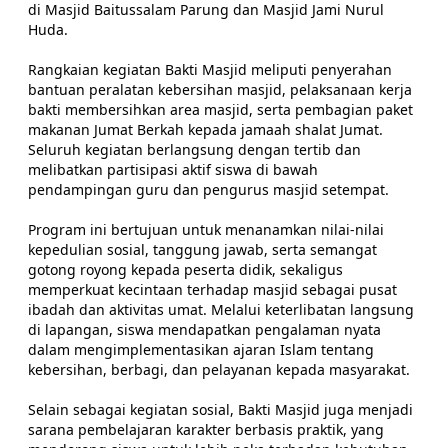
di Masjid Baitussalam Parung dan Masjid Jami Nurul
Huda.
Rangkaian kegiatan Bakti Masjid meliputi penyerahan
bantuan peralatan kebersihan masjid, pelaksanaan kerja
bakti membersihkan area masjid, serta pembagian paket
makanan Jumat Berkah kepada jamaah shalat Jumat.
Seluruh kegiatan berlangsung dengan tertib dan
melibatkan partisipasi aktif siswa di bawah
pendampingan guru dan pengurus masjid setempat.
Program ini bertujuan untuk menanamkan nilai-nilai
kepedulian sosial, tanggung jawab, serta semangat
gotong royong kepada peserta didik, sekaligus
memperkuat kecintaan terhadap masjid sebagai pusat
ibadah dan aktivitas umat. Melalui keterlibatan langsung
di lapangan, siswa mendapatkan pengalaman nyata
dalam mengimplementasikan ajaran Islam tentang
kebersihan, berbagi, dan pelayanan kepada masyarakat.
Selain sebagai kegiatan sosial, Bakti Masjid juga menjadi
sarana pembelajaran karakter berbasis praktik, yang