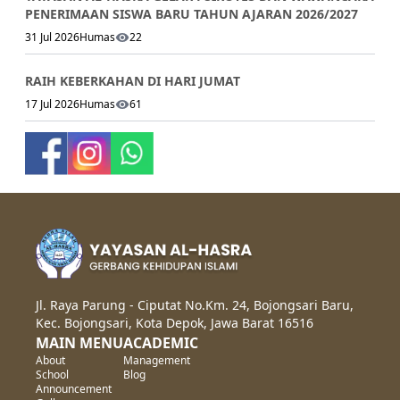
PENERIMAAN SISWA BARU TAHUN AJARAN 2026/2027
31 Jul 2026
Humas
22
RAIH KEBERKAHAN DI HARI JUMAT
17 Jul 2026
Humas
61
Jl. Raya Parung - Ciputat No.Km. 24, Bojongsari Baru,
Kec. Bojongsari, Kota Depok, Jawa Barat 16516
MAIN MENU
ACADEMIC
About
Management
School
Blog
Announcement