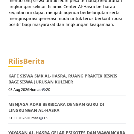
mendorong siswa untuk lebih peka terhadap kebutuhan
lingkungan sekitar. Islamic Center Al-Hasra berharap
kegiatan ini dapat menjadi agenda berkelanjutan serta
menginspirasi generasi muda untuk terus berkontribusi
positif bagi masyarakat dan lingkungan keagamaan.
Rilis
Berita
KAFE SISWA SMK AL-HASRA, RUANG PRAKTIK BISNIS
BAGI SISWA JURUSAN KULINER
03 Aug 2026
Humas
20
MENJAGA ADAB BERBICARA DENGAN GURU DI
LINGKUNGAN AL-HASRA
31 Jul 2026
Humas
15
YAYASAN AL-HASRA GELAR PSIKOTES DAN WAWANCARA