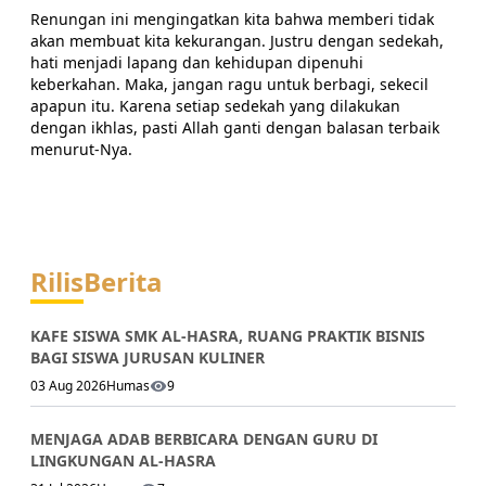
Renungan ini mengingatkan kita bahwa memberi tidak
akan membuat kita kekurangan. Justru dengan sedekah,
hati menjadi lapang dan kehidupan dipenuhi
keberkahan. Maka, jangan ragu untuk berbagi, sekecil
apapun itu. Karena setiap sedekah yang dilakukan
dengan ikhlas, pasti Allah ganti dengan balasan terbaik
menurut-Nya.
Rilis
Berita
KAFE SISWA SMK AL-HASRA, RUANG PRAKTIK BISNIS
BAGI SISWA JURUSAN KULINER
03 Aug 2026
Humas
9
MENJAGA ADAB BERBICARA DENGAN GURU DI
LINGKUNGAN AL-HASRA