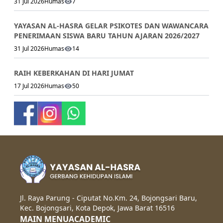
31 Jul 2026
Humas
7
YAYASAN AL-HASRA GELAR PSIKOTES DAN WAWANCARA
PENERIMAAN SISWA BARU TAHUN AJARAN 2026/2027
31 Jul 2026
Humas
14
RAIH KEBERKAHAN DI HARI JUMAT
17 Jul 2026
Humas
50
Jl. Raya Parung - Ciputat No.Km. 24, Bojongsari Baru,
Kec. Bojongsari, Kota Depok, Jawa Barat 16516
MAIN MENU
ACADEMIC