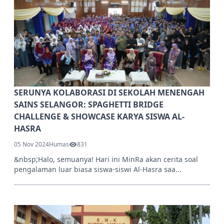
SERUNYA KOLABORASI DI SEKOLAH MENENGAH
SAINS SELANGOR: SPAGHETTI BRIDGE
CHALLENGE & SHOWCASE KARYA SISWA AL-
HASRA
05 Nov 2024
Humas
831
&nbsp;Halo, semuanya! Hari ini MinRa akan cerita soal
pengalaman luar biasa siswa-siswi Al-Hasra saa...