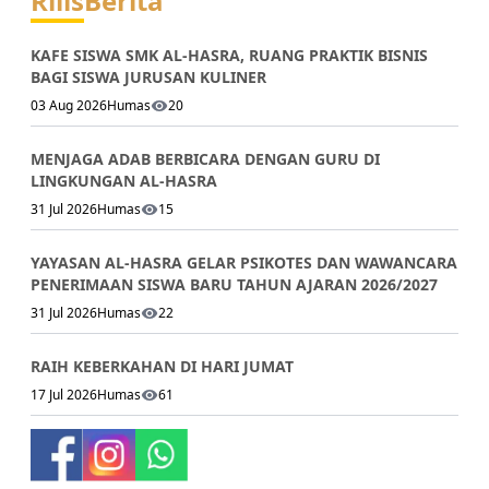
Rilis
Berita
KAFE SISWA SMK AL-HASRA, RUANG PRAKTIK BISNIS
BAGI SISWA JURUSAN KULINER
03 Aug 2026
Humas
20
MENJAGA ADAB BERBICARA DENGAN GURU DI
LINGKUNGAN AL-HASRA
31 Jul 2026
Humas
15
YAYASAN AL-HASRA GELAR PSIKOTES DAN WAWANCARA
PENERIMAAN SISWA BARU TAHUN AJARAN 2026/2027
31 Jul 2026
Humas
22
RAIH KEBERKAHAN DI HARI JUMAT
17 Jul 2026
Humas
61