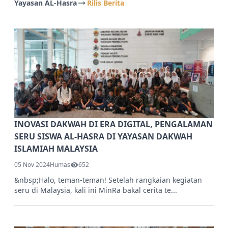
Yayasan AL-Hasra
Rilis Berita
INOVASI DAKWAH DI ERA DIGITAL, PENGALAMAN
SERU SISWA AL-HASRA DI YAYASAN DAKWAH
ISLAMIAH MALAYSIA
05 Nov 2024
Humas
652
&nbsp;Halo, teman-teman! Setelah rangkaian kegiatan
seru di Malaysia, kali ini MinRa bakal cerita te...