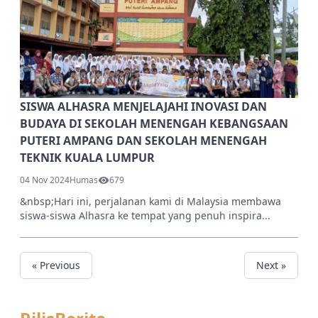
SISWA ALHASRA MENJELAJAHI INOVASI DAN
BUDAYA DI SEKOLAH MENENGAH KEBANGSAAN
PUTERI AMPANG DAN SEKOLAH MENENGAH
TEKNIK KUALA LUMPUR
04 Nov 2024
Humas
679
&nbsp;Hari ini, perjalanan kami di Malaysia membawa
siswa-siswa Alhasra ke tempat yang penuh inspira...
« Previous
Next »